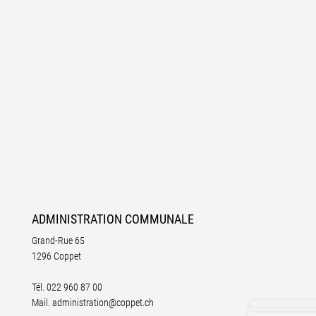
ADMINISTRATION
COMMUNALE
Grand-Rue 65
1296 Coppet
Tél.
022 960 87 00
Mail.
administration@coppet.ch