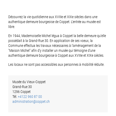
Découvrez la vie quotidienne aux XVIIIe et XIXe siècles dans une
authentique demeure bourgeoise de Coppet. L'entrée au musée est
libre.
En 1944, Mademoiselle Michel légua à Coppet la belle demeure qu'elle
possédait à la Grand-Rue 30. En application de ses voeux, la
Commune effectua les travaux nécessaires à l'aménagement de la
"Maison Michel" afin d'y installer un musée qui témoigne d'une
authentique demeure bourgeoise à Coppet aux XVIIIe et XIXe siècles.
Les locaux ne sont pas accessibles aux personnes à mobilité réduite.
Musée du Vieux-Coppet
Grand-Rue 30
1296 Coppet
Tél.
+4122 960 87 00
administration@coppet.ch