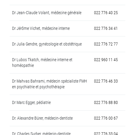
Dr Jean-Claude Volant, médecine générale
022 776 40 25
Dr Jérôme Vichet, médecine interne
022 776 34 41
Dr Julia Gendre, gynécologie et obstétrique
022 776 72 77
Dr Lubos Tkatch, médecine interne et
022 960 11 45
homéopathie
Dr Mahvas Bahrami, médecin spécialiste FMH
022 776 46 33
en psychiatrie et psychothérapie
Dr Marc Egger, pédiatrie
022 776 88 80
Dr. Alexandre Bürer, médecin-dentiste
022 776 00 67
Dr. Charles Surber, médecin-dentiste
022 776 33 04