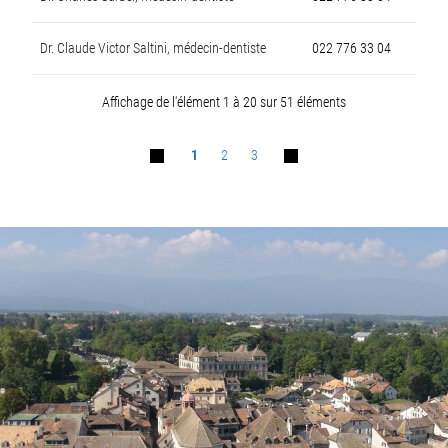
Dr. Claude Victor Saltini, médecin-dentiste
022 776 33 04
Affichage de l'élément 1 à 20 sur 51 éléments
1
2
3
Fusszeile