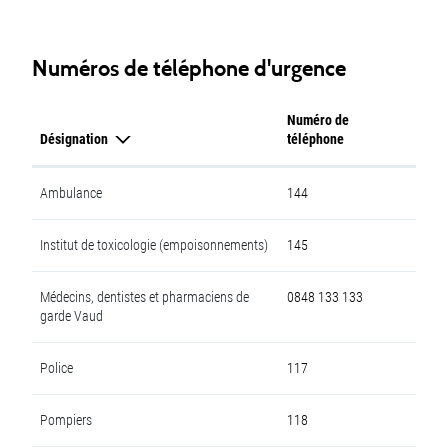
Numéros de téléphone d'urgence
Numéro de
Désignation
téléphone
Ambulance
144
Institut de toxicologie (empoisonnements)
145
Médecins, dentistes et pharmaciens de
0848 133 133
garde Vaud
Police
117
Pompiers
118