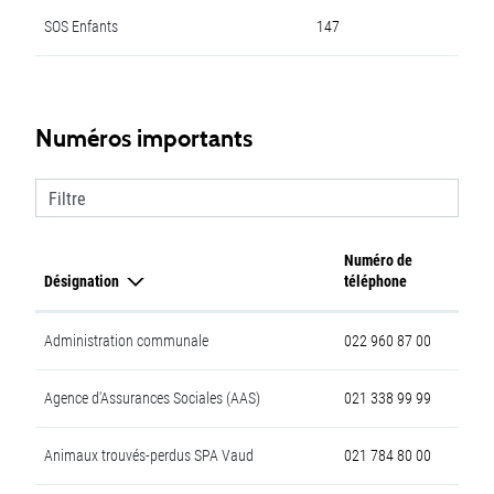
SOS Enfants
147
Numéros importants
Filtre
Numéro de
Désignation
téléphone
Administration communale
022 960 87 00
Agence d'Assurances Sociales (AAS)
021 338 99 99
Animaux trouvés-perdus SPA Vaud
021 784 80 00