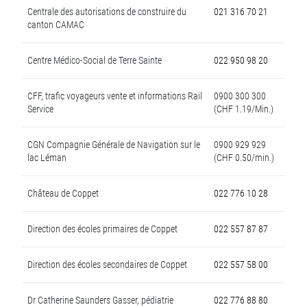
Centrale des autorisations de construire du
021 316 70 21
canton CAMAC
Centre Médico-Social de Terre Sainte
022 950 98 20
CFF, trafic voyageurs vente et informations Rail
0900 300 300
Service
(CHF 1.19/Min.)
CGN Compagnie Générale de Navigation sur le
0900 929 929
lac Léman
(CHF 0.50/min.)
Château de Coppet
022 776 10 28
Direction des écoles primaires de Coppet
022 557 87 87
Direction des écoles secondaires de Coppet
022 557 58 00
Dr Catherine Saunders Gasser, pédiatrie
022 776 88 80