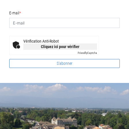
E-mail
*
Vérification Anti-Robot
Cliquez ici pour vérifier
Friendly
Captcha
S'abonner
Fusszeile