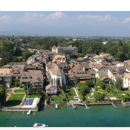
Fusszeile